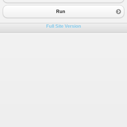
Run
Full Site Version