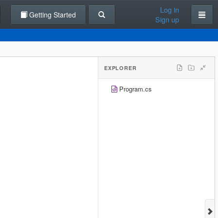
Log in
Getting Started
Sign up
EXPLORER
Program.cs