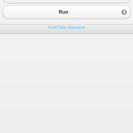
Run
Full Site Version