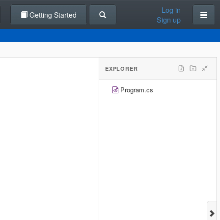
Log in
Getting Started
Sign up
EXPLORER
Program.cs