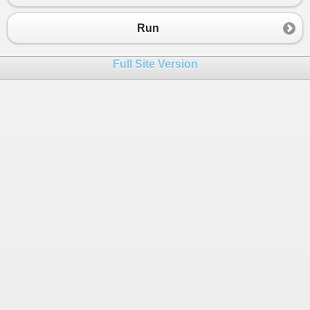
Run
Full Site Version