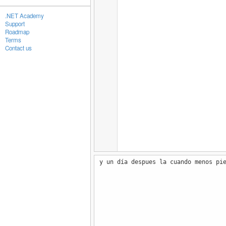
.NET Academy
Support
Roadmap
Terms
Contact us
y un día despues la cuando menos pi