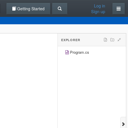
Log in
Getting Started
Sign up
EXPLORER
Program.cs