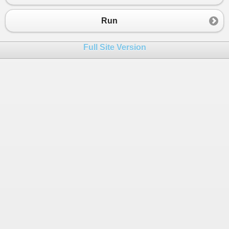
Run
Full Site Version