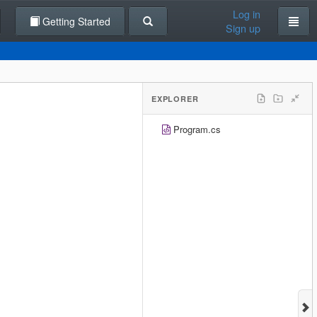
Log in
Getting Started
Sign up
EXPLORER
Program.cs