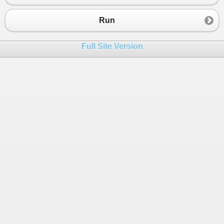
Run
Full Site Version