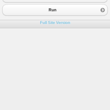
Run
Full Site Version