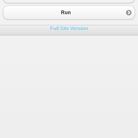
Run
Full Site Version