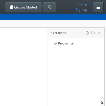
Log in
Getting Started
Sign up
EXPLORER
Program.cs