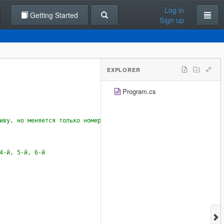
Log in
Getting Started
Sign up
EXPLORER
Program.cs
иву, но меняется только номер элемента)
4-й, 5-й, 6-й