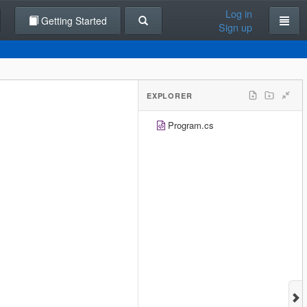
Log in
Getting Started
Sign up
EXPLORER
Program.cs