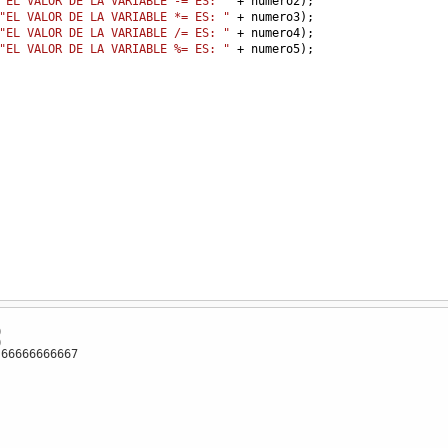
"EL VALOR DE LA VARIABLE -= ES: "
+
numero2
);
"EL VALOR DE LA VARIABLE *= ES: "
+
numero3
);
"EL VALOR DE LA VARIABLE /= ES: "
+
numero4
);
"EL VALOR DE LA VARIABLE %= ES: "
+
numero5
);
0
0
.66666666667